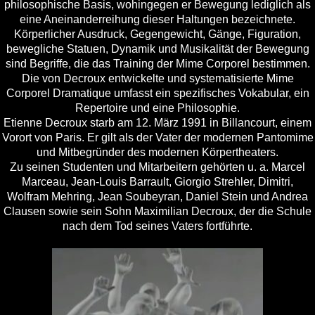
philosophische Basis, wohingegen er Bewegung lediglich als
eine Aneinanderreihung dieser Haltungen bezeichnete.
Körperlicher Ausdruck, Gegengewicht, Gänge, Figuration,
bewegliche Statuen, Dynamik und Musikalität der Bewegung
sind Begriffe, die das Training der
Mime Corporel
bestimmen.
Die von Decroux entwickelte und systematisierte Mime
Corporel Dramatique umfasst ein spezifisches Vokabular, ein
Repertoire und eine Philosophie.
Etienne Decroux starb am 12. März 1991 in Billancourt, einem
Vorort von Paris. Er gilt als der Vater der modernen Pantomime
und Mitbegründer des modernen Körpertheaters.
Zu seinen Studenten und Mitarbeitern gehörten u. a. Marcel
Marceau, Jean-Louis Barrault, Giorgio Strehler, Dimitri,
Wolfram Mehring, Jean Soubeyran, Daniel Stein und Andrea
Clausen sowie sein Sohn Maximilian Decroux, der die Schule
nach dem Tod seines Vaters fortführte.